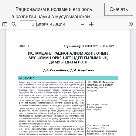
Вернуться к Подробностям о статье
←
Рационализм в исламе и его роль
Скачать
в развитии науки в мусульманской
цивилизации