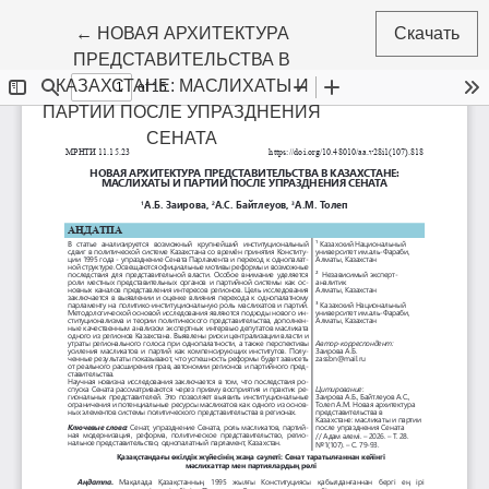
Вернуться к Подробностям о статье
←
НОВАЯ АРХИТЕКТУРА
Скачать
ПРЕДСТАВИТЕЛЬСТВА В
КАЗАХСТАНЕ: МАСЛИХАТЫ И
ПАРТИИ ПОСЛЕ УПРАЗДНЕНИЯ
СЕНАТА