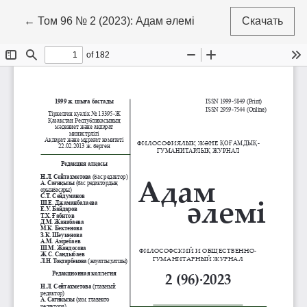
Вернуться к Подробностям о статье
←
Том 96 № 2 (2023): Адам әлемі
Скачать