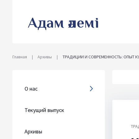
Адам әлемі
Главная
|
Архивы
|
ТРАДИЦИИ И СОВРЕМЕННОСТЬ: ОПЫТ 
О нас
Текущий выпуск
ТРА
Архивы