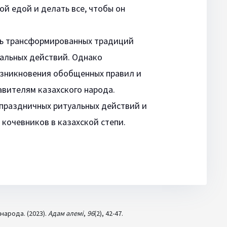
ой едой и делать все, чтобы он
сть трансформированных традиций
уальных действий. Однако
озникновения обобщенных правил и
авителям казахского народа.
праздничных ритуальных действий и
кочевников в казахской степи.
арода. (2023).
Адам әлемі
,
96
(2), 42-47.