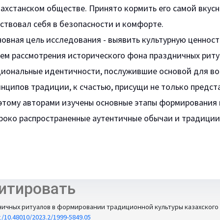
ахстанском обществе. Принято кормить его самой вкусн
ствовал себя в безопасности и комфорте.
новная цель исследования - выявить культурную ценно
тем рассмотрения исторического фона праздничных рит
циональные идентичности, послужившие основой для в
нципов традиции, к счастью, присущи не только предст
этому авторами изучены основные этапы формирования 
роко распространенные аутентичные обычаи и традиции 
итировать
ичных ритуалов в формировании традиционной культуры казахского н
rg/10.48010/2023.2/1999-5849.05