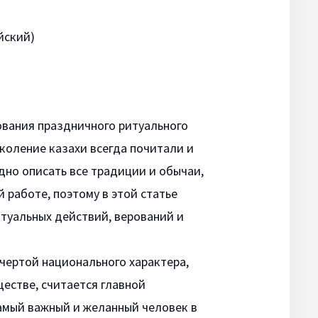
йский)
ования праздничного ритуального
околение казахи всегда почитали и
дно описать все традиции и обычаи,
 работе, поэтому в этой статье
итуальных действий, верований и
 чертой национального характера,
ществе, считается главной
 самый важный и желанный человек в