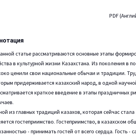
PDF (Англи
нотация
данной статье рассматриваются основные этапы формир
ства в культурной жизни Казахстана. Из поколения в п
око ценили свои национальные обычаи и традиции. Тру
орым придерживается казахский народ, в одной научной
сматривается краткое введение в этапы праздничных р
ычаев.
ой из главных традиций казахов, которая сейчас стала
яется гостеприимство. Гостеприимство, в казахском об
занностью - принимать гостей от всего сердца. Гость -