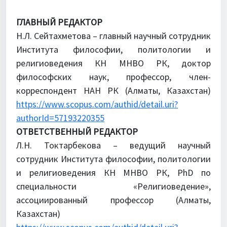
Для библиотек
ГЛАВНЫЙ РЕДАКТОР
Объявления
Н.Л. Сейтахметова – главный научный сотрудник
Института философии, политологии и
религиоведения КН МНВО РК, доктор
философских наук, профессор, член-
корреспондент НАН РК (Алматы, Казахстан)
https://www.scopus.com/authid/detail.uri?
authorId=57193220355
ОТВЕТСТВЕННЫЙ РЕДАКТОР
Л.Н. Токтарбекова – ведущий научный
сотрудник Института философии, политологии
и религиоведения КН МНВО РК, PhD по
специальности «Религиоведение»,
ассоциированный профессор (Алматы,
Казахстан)