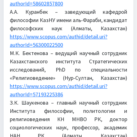
authorId=58602857800
А.А. Куранбек – заведующий кафедрой
философии КазНУ имени аль-Фараби, кандидат
философских наук (Алматы, Казахстан)
https://www.scopus.com/authid/detail.uri?
authorId=56300022500
М.К. Бектенова – ведущий научный сотрудник
Казахстанского института Стратегических
исследований, PhD по специальности
«Религиоведение» (Нур-Султан, Казахстан)
https://www.scopus.com/authid/detail.uri?
authorId=57193225386
З.К. Шаукенова – главный научный сотрудник
Института философии, политологии и
религиоведения КН МНВО РК, доктор
социологических наук, профессор, академик
НАН РК (Алматы, Казахстан)