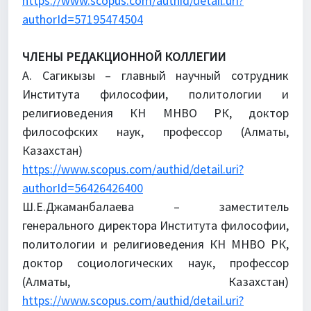
https://www.scopus.com/authid/detail.uri?
authorId=57195474504
ЧЛЕНЫ РЕДАКЦИОННОЙ КОЛЛЕГИИ
А. Сагикызы – главный научный сотрудник
Института философии, политологии и
религиоведения КН МНВО РК, доктор
философских наук, профессор (Алматы,
Казахстан)
https://www.scopus.com/authid/detail.uri?
authorId=56426426400
Ш.Е.Джаманбалаева – заместитель
генерального директора Института философии,
политологии и религиоведения КН МНВО РК,
доктор социологических наук, профессор
(Алматы, Казахстан)
https://www.scopus.com/authid/detail.uri?