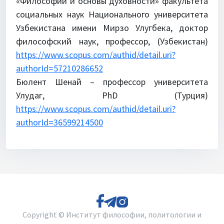
«Философии и основы духовности» факультета
социальных наук Национального университета
Узбекистана имени Мирзо Улугбека, доктор
философский наук, профессор, (Узбекистан)
https://www.scopus.com/authid/detail.uri?
authorId=57210286652
Бюлент Шенай – профессор университета
Улудаг, PhD (Турция)
https://www.scopus.com/authid/detail.uri?
authorId=36599214500
Copyright © Институт философии, политологии и