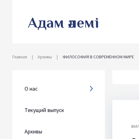
Адам әлемі
Главная
|
Архивы
|
ФИЛОСОФИЯ В СОВРЕМЕННОМ МИРЕ
О нас
Текущий выпуск
ФИЛ
Архивы