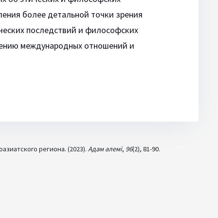
ления более детальной точки зрения
ических последствий и философских
дению международных отношений и
зиатского региона. (2023).
Адам әлемі
,
96
(2), 81-90.