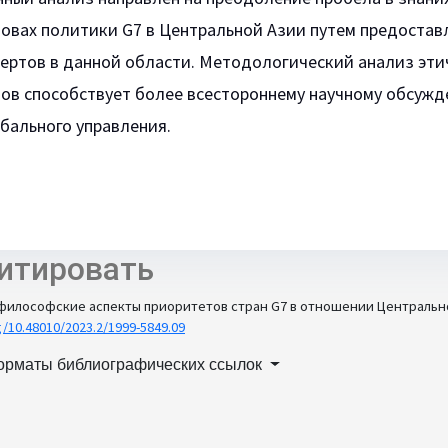
новах политики G7 в Центральной Азии путем предостав
пертов в данной области. Методологический анализ эт
нов способствует более всестороннему научному обсуж
бального управления.
итировать
философские аспекты приоритетов стран G7 в отношении Центральноа
rg/10.48010/2023.2/1999-5849.09
орматы библиографических ссылок