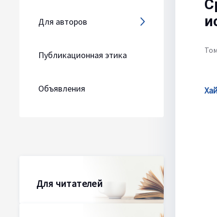
С
и
Для авторов
Том
Публикационная этика
Объявления
Ха
Для читателей