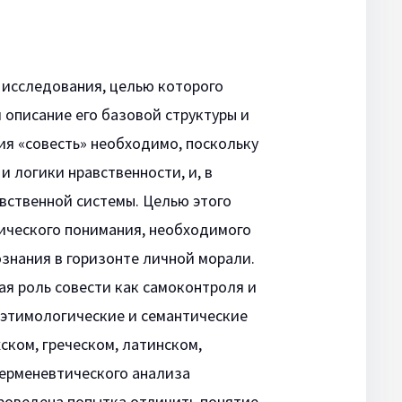
 исследования, целью которого
и описание его базовой структуры и
ия «совесть» необходимо, поскольку
 логики нравственности, и, в
вственной системы. Целью этого
ического понимания, необходимого
ознания в горизонте личной морали.
я роль совести как самоконтроля и
 этимологические и семантические
ском, греческом, латинском,
герменевтического анализа
роведена попытка отличить понятие