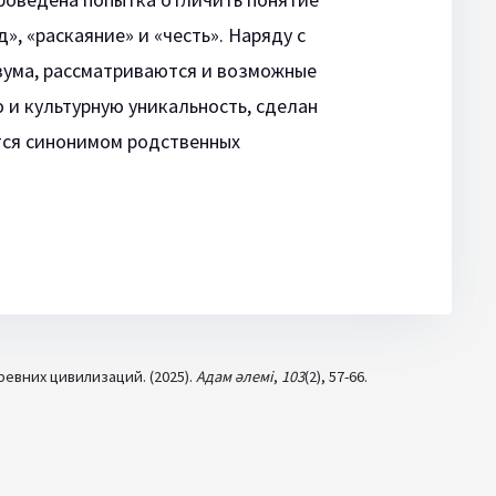
», «раскаяние» и «честь». Наряду с
зума, рассматриваются и возможные
 и культурную уникальность, сделан
ется синонимом родственных
ревних цивилизаций. (2025).
Адам әлемі
,
103
(2), 57-66.