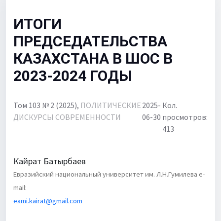
Для библиотек
ИТОГИ
Объявления
ПРЕДСЕДАТЕЛЬСТВА
КАЗАХСТАНА В ШОС В
2023-2024 ГОДЫ
Том 103 № 2 (2025),
ПОЛИТИЧЕСКИЕ
2025-
Кол.
ДИСКУРСЫ СОВРЕМЕННОСТИ
06-30
просмотров:
413
Кайрат Батырбаев
Евразийский национальный университет им. Л.Н.Гумилева e-
mail:
eami.kairat@gmail.com