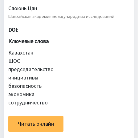
Сяоюнь Цян
Шанхайская академия международных исследований
DOI:
Ключевые слова
Казахстан
ШОС
председательство
инициативы
безопасность
экономика
сотрудничество
Читать онлайн