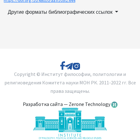
https://doi.org/10.48010/aa.v103i2.644
Другие форматы библиографических ссылок
Copyright © Институт философии, политологии и
религиоведения Комитета науки МОН РК. 2011-2022 гг. Все
права защищены.
Разработка сайта — Zerone Technology