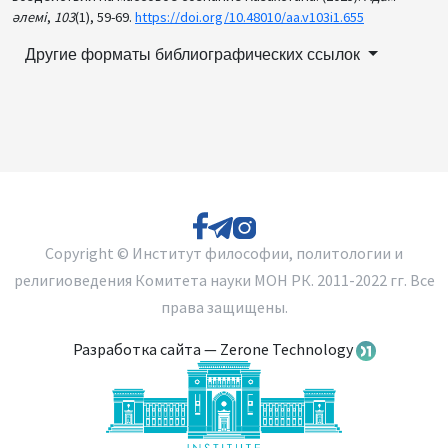
әлемі
,
103
(1), 59-69.
https://doi.org/10.48010/aa.v103i1.655
Другие форматы библиографических ссылок
Copyright © Институт философии, политологии и
религиоведения Комитета науки МОН РК. 2011-2022 гг. Все
права защищены.
Разработка сайта — Zerone Technology