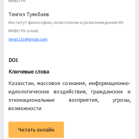
МНВО РК
Тенгиз Туякбаев
Институт философии, политологии и религиоведения КН
МНВО РК e-mail:
tengiz.ts@gmail.com
DOI:
Ключевые слова
Казахстан, массовое сознание, информационно-
идеологические воздействия, гражданские и
этнонациональные восприятия, угрозы,
возможности
Читать онлайн