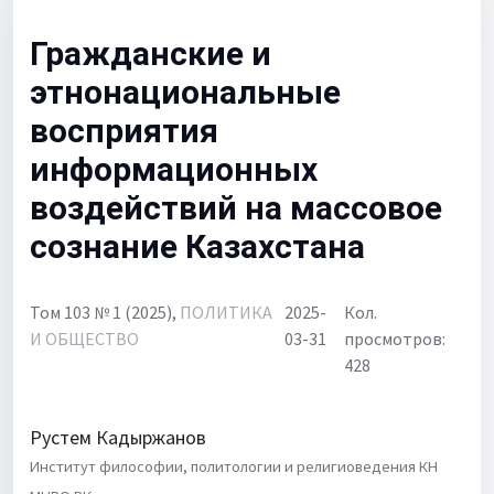
Для библиотек
Гражданские и
Объявления
этнонациональные
восприятия
информационных
воздействий на массовое
сознание Казахстана
Том 103 № 1 (2025),
ПОЛИТИКА
2025-
Кол.
И ОБЩЕСТВО
03-31
просмотров:
428
Рустем Кадыржанов
Институт философии, политологии и религиоведения КН