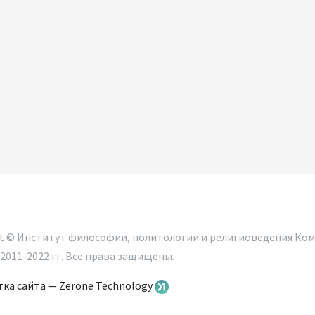
ht © Институт философии, политологии и религиоведения Ком
2011-2022 гг. Все права защищены.
ка сайта — Zerone Technology