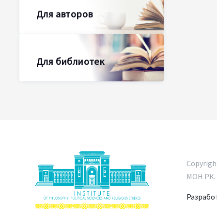
Для авторов
Для библиотек
Copyrig
МОН РК. 
Разработ