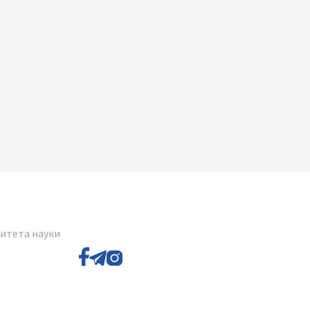
итета науки