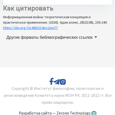
Как цитировать
Информационная война: теоретическая концепция и
практическое применение. (2026).
Адам әлемі
,
28
(2(108), 230-240.
https://doi.org/10.48010/dpv2qw77
Другие форматы библиографических ссылок
Copyright © Институт философии, политологии и
религиоведения Комитета науки МОН РК. 2011-2022 гг. Все
права защищены.
Разработка сайта — Zerone Technology