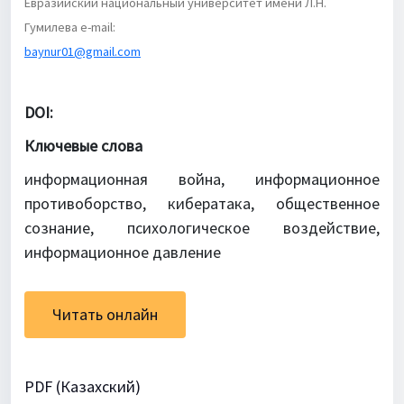
Евразийский национальный университет имени Л.Н.
Гумилева e-mail:
baynur01@gmail.com
DOI:
Ключевые слова
информационная война, информационное
противоборство, кибератака, общественное
сознание, психологическое воздействие,
информационное давление
Читать онлайн
PDF (Казахский)