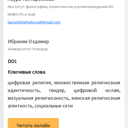
Институт философии, политологии и религиоведения КН
МНВО РК e-mail:
lauratoktarbekova@gmail.com
Ибрахим Оздемир
Университет Ускюдар
DOI:
Ключевые слова
цифровая религия, множественная религиозная
идентичность, гендер, цифровой ислам,
визуальная религиозность, женская религиозная
агентность, социальные сети
Читать онлайн