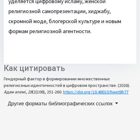
уделяется цифровому исламу, женской
религиозной самопрезентации, хиджабу,
скромной моде, блогерской культуре и новым
формам религиозной агентности.
Как цитировать
Гендерный фактор в формировании множественных
религиозных идентичностей в цифровом пространстве. (2026).
Адам әлемі
,
28
(2(108), 251-260.
https://doi.org/10.48010/hwet8h77
Другие форматы библиографических ссылок