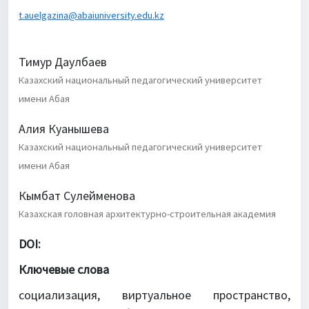
t.auelgazina@abaiuniversity.edu.kz
Тимур Даулбаев
Казахский национальный педагогический университет
имени Абая
Алия Куанышева
Казахский национальный педагогический университет
имени Абая
Кымбат Сулейменова
Казахская головная архитектурно-строительная академия
DOI:
Ключевые слова
социализация, виртуальное пространство,