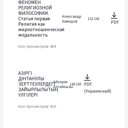
ФЕНОМЕН
РЕЛИГИОЗНОЙ
ФИЛОСОФИИ.
Александр
Статья первая.
132-142
Хамидов
PDF
Религия как
мироотношенческая
модальность
Кол. просмотров: 484
ҚАЗІРГІ
ДІНТАНУЛЫҚ
Айкерім
ЗЕРТТЕУЛЕРДЕГІ
PDF
143-150
Алтайкызы
ЗАЙЫРЛЫЛЫҚТЫҢ
(Украинский)
ҮЛГІЛЕРІ
Кол. просмотров: 416