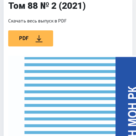
Том 88 № 2 (2021)
Для библиотек
Объявления
Скачать весь выпуск в PDF
PDF