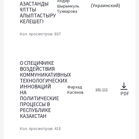
Абдир
ҚAЗAҚСТAНДЫҚ
(Украинский)
Шыpынкуль
ҰЛТТЫ
Тухмарова
ҚAЛЫПТAСТЫPУ
КЕЛЕШЕГІ
Кол. просмотров: 807
О СПЕЦИФИКЕ
ВОЗДЕЙСТВИЯ
КОММУНИКАТИВНЫХ
ТЕХНОЛОГИЧЕСКИХ
ИННОВАЦИЙ
Фархад
101-111
НА
Касенов
PDF
ПОЛИТИЧЕСКИЕ
ПРОЦЕССЫ В
РЕСПУБЛИКЕ
КАЗАХСТАН
Кол. просмотров: 418